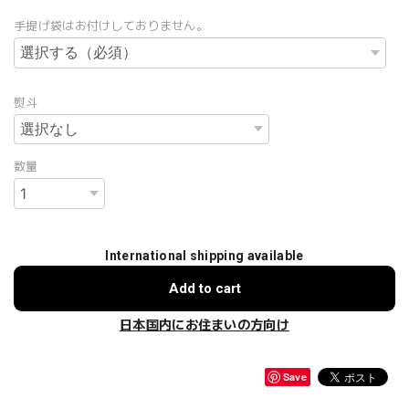
手提げ袋はお付けしておりません。
熨斗
数量
International shipping available
Add to cart
日本国内にお住まいの方向け
Save