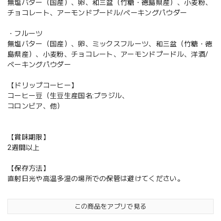
無塩バター（国産）、卵、和三盆（竹糖・徳島県産）、小麦粉、
チョコレート、アーモンドプードル/ベーキングパウダー
・フルーツ
無塩バター（国産）、卵、ミックスフルーツ、和三盆（竹糖・徳
島県産）、小麦粉、チョコレート、アーモンドプードル、洋酒/
ベーキングパウダー
【ドリップコーヒー】
コーヒー豆（生豆生産国名:ブラジル、
コロンビア、他）
【賞味期限】
2週間以上
【保存方法】
直射日光や高温多湿の場所での保管は避けてください。
この商品をアプリで見る