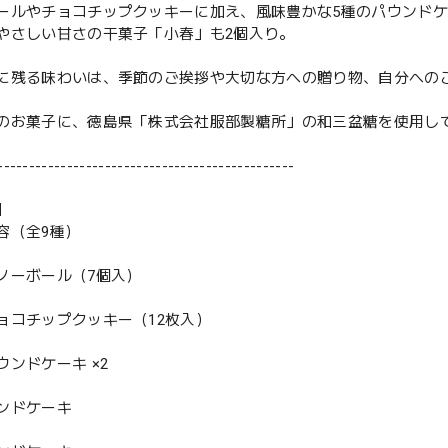
ールやチョコチップクッキーに加え、風味豊かな5種のパウンド
やさしい甘さの干菓子「小春」も2個入り。
に残る味わいは、季節のご挨拶や大切な方への贈り物、自分への
のお菓子に、徳島県「株式会社服部製糖所」の和三盆糖を使用し
-----------------------------------------------
】
容（全9種）
ノーボール（7個入）
ョコチップクッキー（12枚入）
ウンドケーキ ×2
ンドケーキ