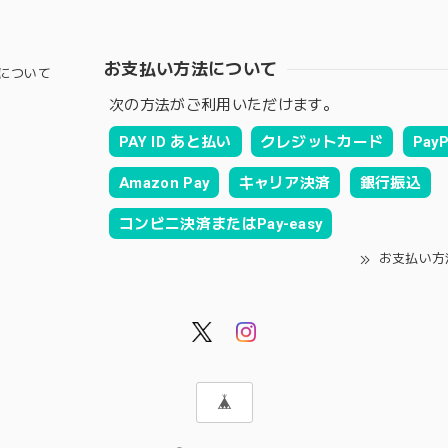
お支払い方法について
について
次の方法がご利用いただけます。
PAY ID あと払い
クレジットカード
PayP
Amazon Pay
キャリア決済
銀行振込
コンビニ決済またはPay-easy
お支払い方