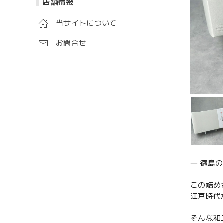
店舗情報
当サイトについて
お問合せ
― 徳島
この詰め
江戸時代
そんな和