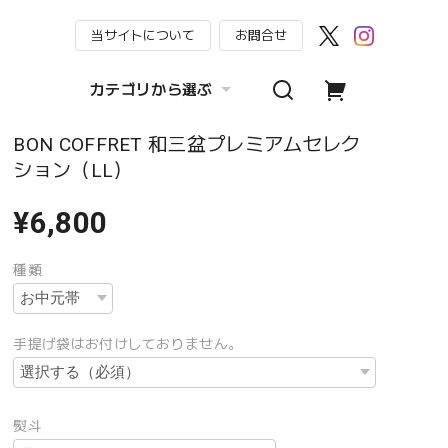
当サイトについて
お問合せ
カテゴリから選ぶ
BON COFFRET 和三盆プレミアムセレク
ション（LL）
¥6,800
種類
手提げ袋はお付けしておりません。
熨斗