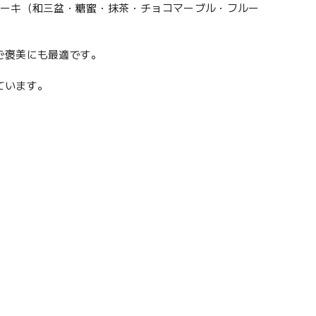
ケーキ（和三盆・糖蜜・抹茶・チョコマーブル・フルー
ご褒美にも最適です。
ています。