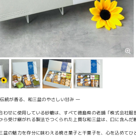
の伝統が香る、和三盆のやさしい甘み ―
合わせに使用している砂糖は、すべて徳島県の老舗「株式会社服
から受け継がれる製法でつくられた上質な和三盆は、口に含んだ
三盆の魅力を存分に味わえる焼き菓子と干菓子を、心を込めてひ