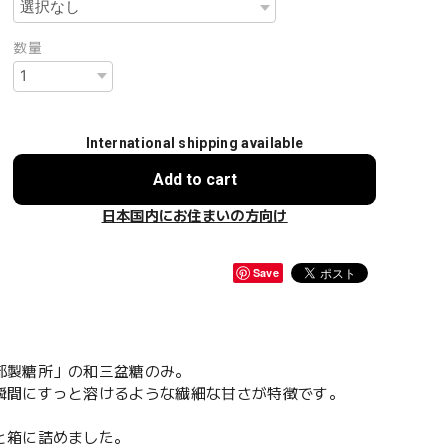
数量
International shipping available
Add to cart
日本国内にお住まいの方向け
Save
部製糖所」の和三盆糖のみ。
瞬間にすっと溶けるような繊細な甘さが特徴です。
と箱に詰めました。