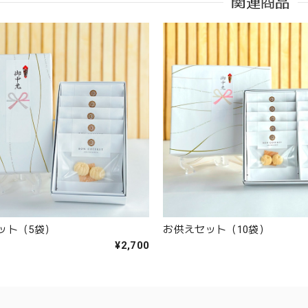
関連商品
ット（5袋）
お供えセット（10袋）
¥2,700