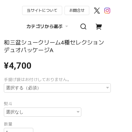
当サイトについて
お問合せ
カテゴリから選ぶ
和三盆シュークリーム4種セレクション
デュオパッケージA
¥4,700
手提げ袋はお付けしておりません。
熨斗
数量