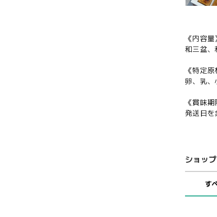
《内容量
和三盆、
《特定原
卵、乳、
《賞味期
発送日を
ショップ
す