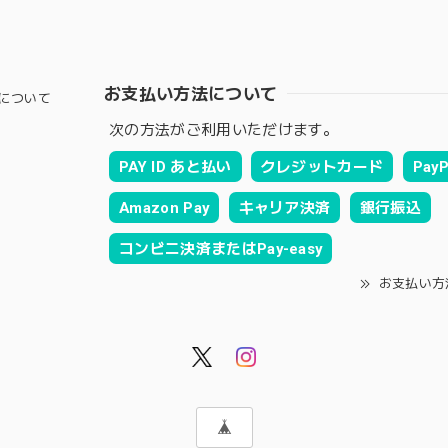
お支払い方法について
について
次の方法がご利用いただけます。
PAY ID あと払い
クレジットカード
PayP
Amazon Pay
キャリア決済
銀行振込
コンビニ決済またはPay-easy
お支払い方