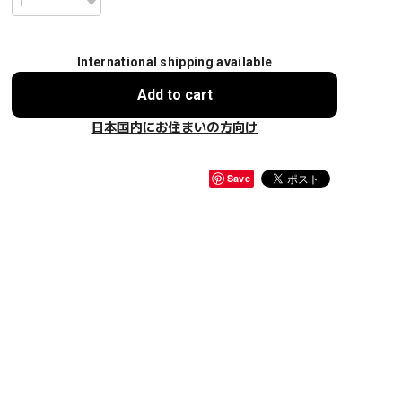
International shipping available
Add to cart
日本国内にお住まいの方向け
Save